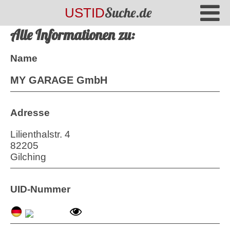
Suche.de
USTID
Alle Informationen zu:
Name
MY GARAGE GmbH
Adresse
Lilienthalstr. 4
82205
Gilching
UID-Nummer