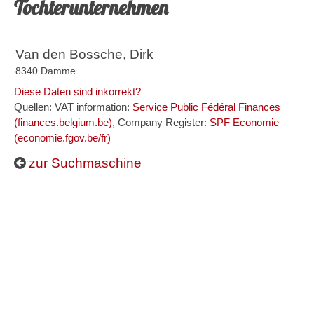
Tochterunternehmen
Van den Bossche, Dirk
8340 Damme
Diese Daten sind inkorrekt?
Quellen: VAT information:
Service Public Fédéral Finances
(finances.belgium.be)
, Company Register:
SPF Economie
(economie.fgov.be/fr)
zur Suchmaschine