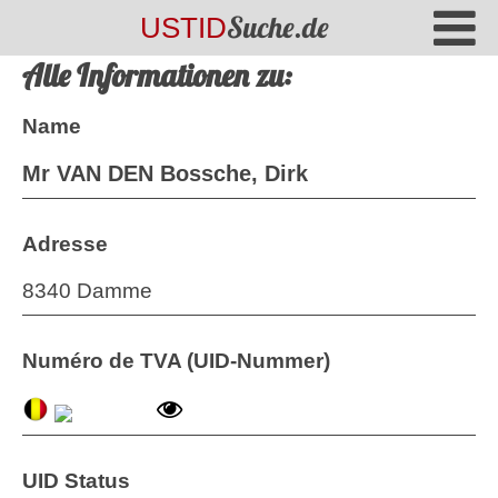
Suche.de
USTID
Alle Informationen zu:
Name
Mr VAN DEN Bossche, Dirk
Adresse
8340 Damme
Numéro de TVA (UID-Nummer)
UID Status