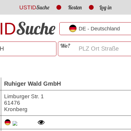
Suche
Kosten
Log in
USTID
Suche
ID
Wo?
Ruhiger Wald GmbH
Limburger Str. 1
61476
Kronberg