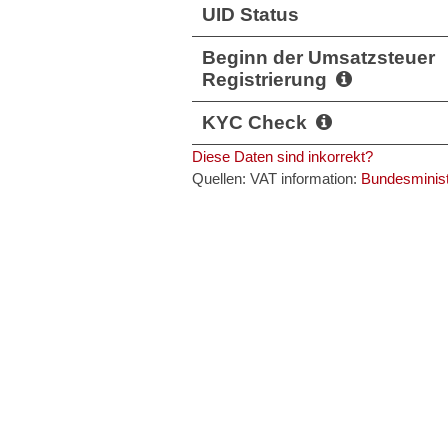
UID Status
Beginn der Umsatzsteuer
Registrierung
KYC Check
Diese Daten sind inkorrekt?
Quellen: VAT information:
Bundesminist