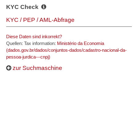
KYC Check
KYC / PEP / AML-Abfrage
Diese Daten sind inkorrekt?
Quellen: Tax information:
Ministério da Economia
(dados.gov.br/dados/conjuntos-dados/cadastro-nacional-da-
pessoa-jurdica---cnpj)
zur Suchmaschine