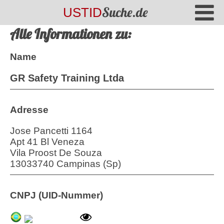
Suche.de
USTID
Alle Informationen zu:
Name
GR Safety Training Ltda
Adresse
Jose Pancetti 1164
Apt 41 Bl Veneza
Vila Proost De Souza
13033740 Campinas (Sp)
CNPJ (UID-Nummer)