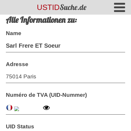
Suche.de
USTID
Alle Informationen zu:
Name
Sarl Frere ET Soeur
Adresse
75014 Paris
Numéro de TVA (UID-Nummer)
UID Status