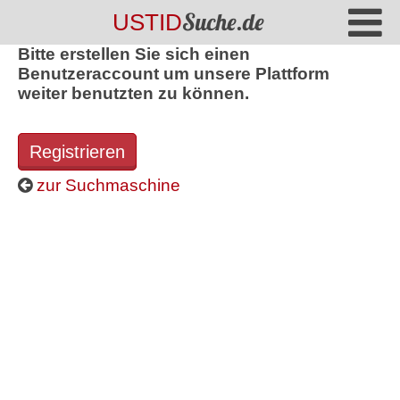
Suche.de
USTID
Bitte erstellen Sie sich einen
Benutzeraccount um unsere Plattform
weiter benutzten zu können.
Registrieren
zur Suchmaschine