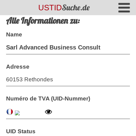
Suche.de
USTID
Alle Informationen zu:
Name
Sarl Advanced Business Consult
Adresse
60153 Rethondes
Numéro de TVA (UID-Nummer)
UID Status