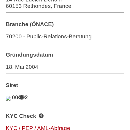
60153 Rethondes, France
Branche (ÖNACE)
70200 - Public-Relations-Beratung
Gründungsdatum
18. Mai 2004
Siret
00022
KYC Check
KYC / PEP / AML-Abfrage