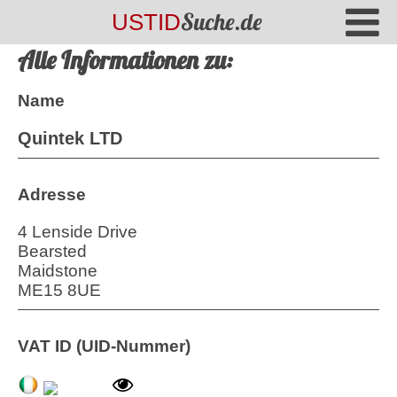
Suche.de
USTID
Alle Informationen zu:
Name
Quintek LTD
Adresse
4 Lenside Drive
Bearsted
Maidstone
ME15 8UE
VAT ID (UID-Nummer)