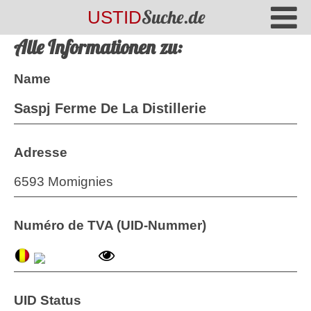
Suche.de
USTID
Alle Informationen zu:
Name
Saspj Ferme De La Distillerie
Adresse
6593 Momignies
Numéro de TVA (UID-Nummer)
UID Status