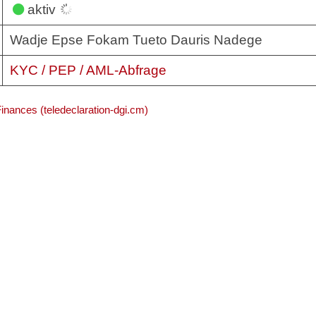
aktiv
Wadje Epse Fokam Tueto Dauris Nadege
KYC / PEP / AML-Abfrage
Finances (teledeclaration-dgi.cm)