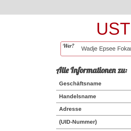
UST
Wer?
Alle Informationen zu:
Geschäftsname
Handelsname
Adresse
(UID-Nummer)