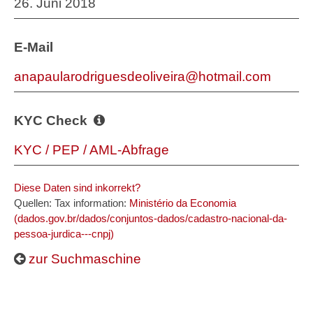
26. Juni 2018
E-Mail
anapaularodriguesdeoliveira@hotmail.com
KYC Check
KYC / PEP / AML-Abfrage
Diese Daten sind inkorrekt?
Quellen: Tax information:
Ministério da Economia
(dados.gov.br/dados/conjuntos-dados/cadastro-nacional-da-
pessoa-jurdica---cnpj)
zur Suchmaschine