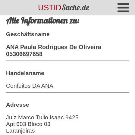
Suche.de
USTID
Alle Informationen zu:
Geschäftsname
ANA Paula Rodrigues De Oliveira
05306697658
Handelsname
Confeitos DA ANA
Adresse
Juiz Marco Tulio Isaac 9425
Apt 603 Bloco 03
Laranjeiras