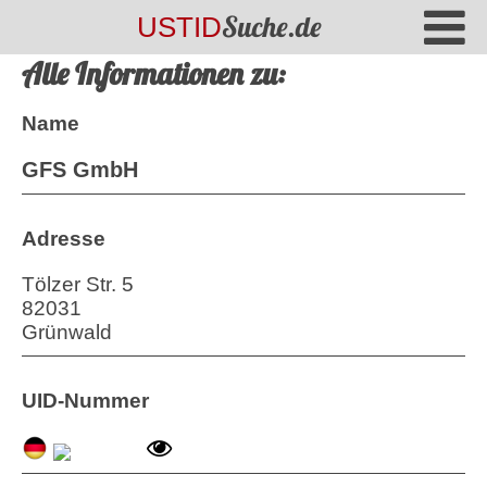
Suche.de
USTID
Alle Informationen zu:
Name
GFS GmbH
Adresse
Tölzer Str. 5
82031
Grünwald
UID-Nummer