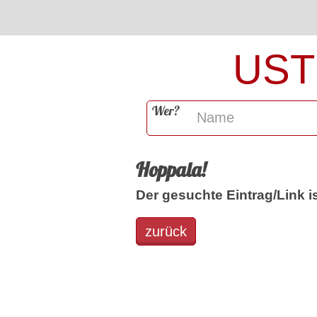
UST
Wer?
Hoppala!
Der gesuchte Eintrag/Link is
zurück