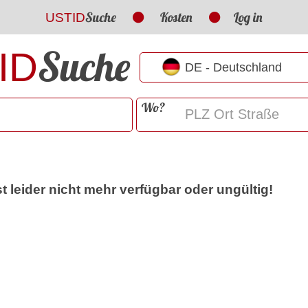
Suche
Kosten
Log in
USTID
Suche
ID
Wo?
t leider nicht mehr verfügbar oder ungültig!