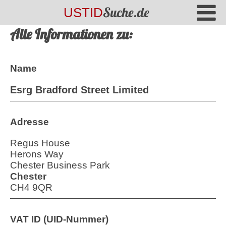
Suche.de
USTID
Alle Informationen zu:
Name
Esrg Bradford Street Limited
Adresse
Regus House
Herons Way
Chester Business Park
Chester
CH4 9QR
VAT ID (UID-Nummer)