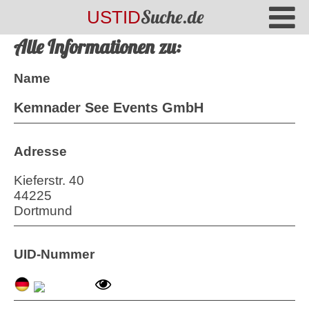
Suche.de
USTID
Alle Informationen zu:
Name
Kemnader See Events GmbH
Adresse
Kieferstr. 40
44225
Dortmund
UID-Nummer