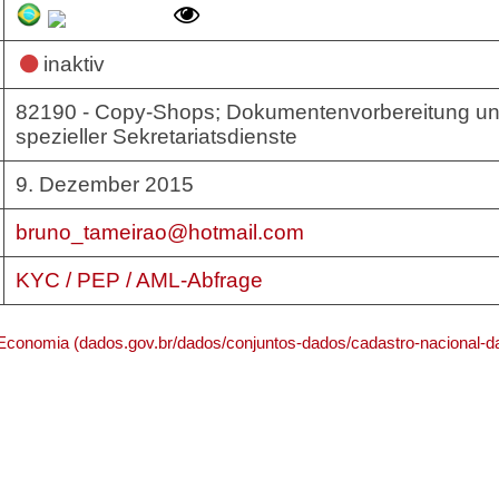
inaktiv
82190 - Copy-Shops; Dokumentenvorbereitung und
spezieller Sekretariatsdienste
9. Dezember 2015
bruno_tameirao@hotmail.com
KYC / PEP / AML-Abfrage
 Economia (dados.gov.br/dados/conjuntos-dados/cadastro-nacional-da