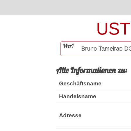
UST
Wer?
Alle Informationen zu:
Geschäftsname
Handelsname
Adresse