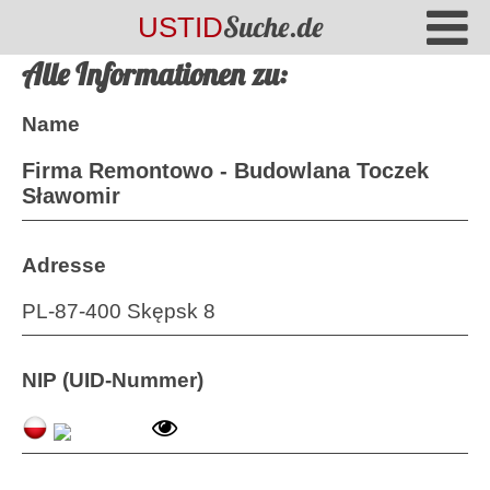
Suche.de
USTID
Alle Informationen zu:
Name
Firma Remontowo - Budowlana Toczek
Sławomir
Adresse
PL-87-400 Skępsk 8
NIP (UID-Nummer)