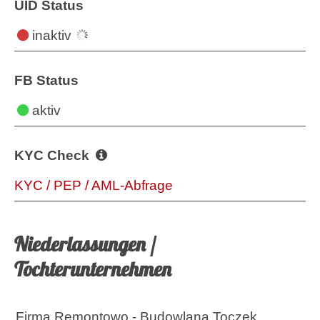
UID Status
inaktiv
FB Status
aktiv
KYC Check
KYC / PEP / AML-Abfrage
Niederlassungen /
Tochterunternehmen
Firma Remontowo - Budowlana Toczek