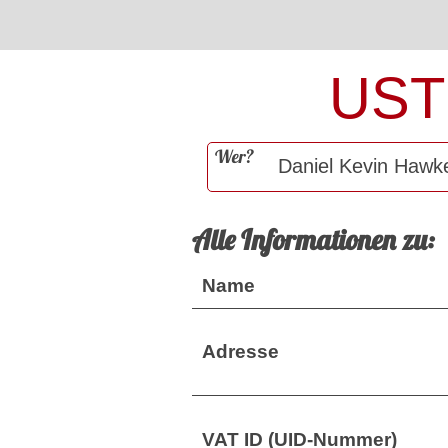
UST
Wer?
Alle Informationen zu:
Name
Adresse
VAT ID (UID-Nummer)