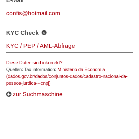
E-Mail
confis@hotmail.com
KYC Check
KYC / PEP / AML-Abfrage
Diese Daten sind inkorrekt?
Quellen: Tax information:
Ministério da Economia
(dados.gov.br/dados/conjuntos-dados/cadastro-nacional-da-
pessoa-jurdica---cnpj)
zur Suchmaschine