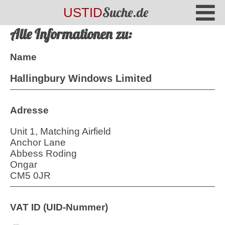
Suche.de
USTID
Alle Informationen zu:
Name
Hallingbury Windows Limited
Adresse
Unit 1, Matching Airfield
Anchor Lane
Abbess Roding
Ongar
CM5 0JR
VAT ID (UID-Nummer)